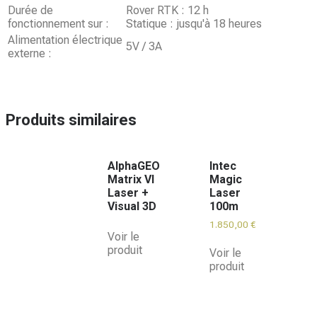
Durée de
Rover RTK : 12 h
fonctionnement sur :
Statique : jusqu'à 18 heures
Alimentation électrique
5V / 3A
externe :
Produits similaires
AlphaGEO
Intec
Matrix VI
Magic
Laser +
Laser
Visual 3D
100m
1.850,00
€
Voir le
produit
Voir le
produit