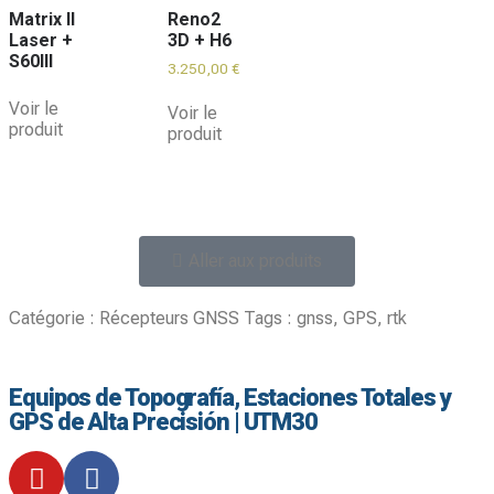
Matrix II
Reno2
Laser +
3D + H6
S60III
3.250,00
€
Voir le
Voir le
produit
produit
Aller aux produits
Catégorie :
Récepteurs GNSS
Tags :
gnss
,
GPS
,
rtk
Equipos de Topografía, Estaciones Totales y
GPS de Alta Precisión | UTM30