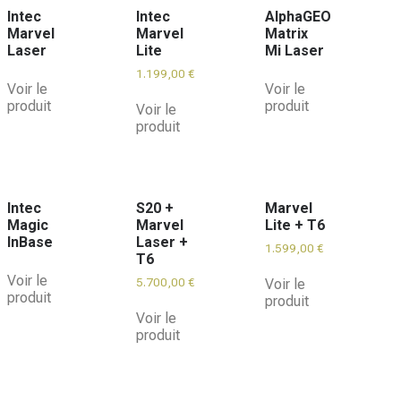
Intec
Intec
AlphaGEO
Marvel
Marvel
Matrix
Laser
Lite
Mi Laser
1.199,00
€
Voir le
Voir le
produit
produit
Voir le
produit
Intec
S20 +
Marvel
Magic
Marvel
Lite + T6
InBase
Laser +
1.599,00
€
T6
Voir le
5.700,00
€
Voir le
produit
produit
Voir le
produit