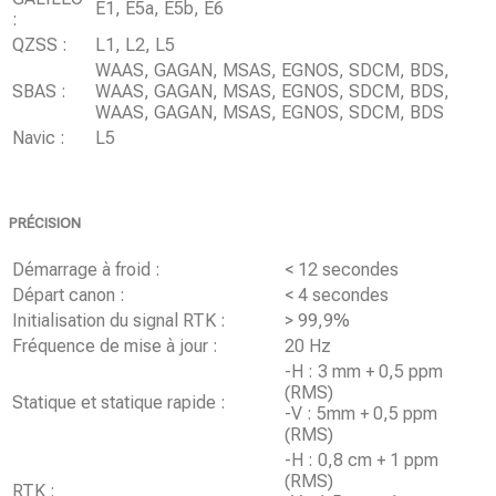
E1, E5a, E5b, E6
:
QZSS :
L1, L2, L5
WAAS, GAGAN, MSAS, EGNOS, SDCM, BDS,
SBAS :
WAAS, GAGAN, MSAS, EGNOS, SDCM, BDS,
WAAS, GAGAN, MSAS, EGNOS, SDCM, BDS
Navic :
L5
PRÉCISION
Démarrage à froid :
< 12 secondes
Départ canon :
< 4 secondes
Initialisation du signal RTK :
> 99,9%
Fréquence de mise à jour :
20 Hz
-H : 3 mm + 0,5 ppm
(RMS)
Statique et statique rapide :
-V : 5mm + 0,5 ppm
(RMS)
-H : 0,8 cm + 1 ppm
(RMS)
RTK :