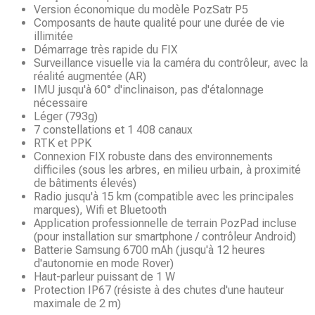
Version économique du modèle PozSatr P5
Composants de haute qualité pour une durée de vie
illimitée
Démarrage très rapide du FIX
Surveillance visuelle via la caméra du contrôleur, avec la
réalité augmentée (AR)
IMU jusqu'à 60° d'inclinaison, pas d'étalonnage
nécessaire
Léger (793g)
7 constellations et 1 408 canaux
RTK et PPK
Connexion FIX robuste dans des environnements
difficiles (sous les arbres, en milieu urbain, à proximité
de bâtiments élevés)
Radio jusqu'à 15 km (compatible avec les principales
marques), Wifi et Bluetooth
Application professionnelle de terrain PozPad incluse
(pour installation sur smartphone / contrôleur Android)
Batterie Samsung 6700 mAh (jusqu'à 12 heures
d'autonomie en mode Rover)
Haut-parleur puissant de 1 W
Protection IP67 (résiste à des chutes d'une hauteur
maximale de 2 m)