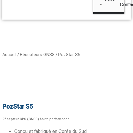
Conta
Accueil
/
Récepteurs GNSS
/ PozStar S5
PozStar S5
Récepteur GPS (GNSS) haute performance
Conçu et fabriqué en Corée du Sud