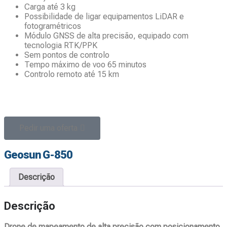
Carga até 3 kg
Possibilidade de ligar equipamentos LiDAR e
fotogramétricos
Módulo GNSS de alta precisão, equipado com
tecnologia RTK/PPK
Sem pontos de controlo
Tempo máximo de voo 65 minutos
Controlo remoto até 15 km
Pedir uma oferta
Geosun G-850
Descrição
Descrição
Drone de mapeamento de alta precisão com posicionamento