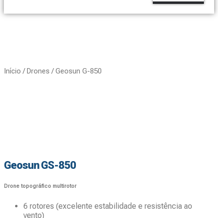
Início
/
Drones
/ Geosun G-850
Geosun GS-850
Drone topográfico multirotor
6 rotores (excelente estabilidade e resistência ao
vento)