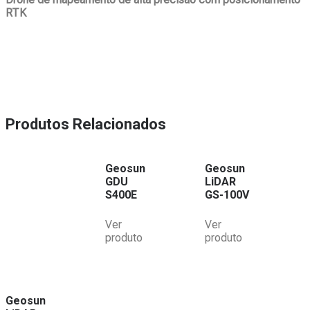
RTK
Produtos Relacionados
Geosun
Geosun
GDU
LiDAR
S400E
GS-100V
Ver
Ver
produto
produto
Geosun