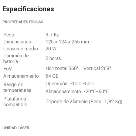
Especificaciones
PROPIEDADES FÍSICAS
Peso
3,7 Kg
Dimensiones
125 x 124 x 265 mm
Consumo medio
20 W
Duración de
2 horas
batería
Horizontal 360°，Vertical 268°
FoV
Almacenamiento
64 GB
Operación: -10℃~50℃
Rango de
temperaturas
Almacenamiento: -20℃~60℃
Plataforma
Trípode de aluminio (Peso: 1,92 Kg)
compatible
UNIDAD LÁSER