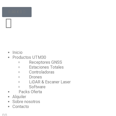
0,00
€
0
Inicio
Productos UTM30
Receptores GNSS
Estaciones Totales
Controladoras
Drones
LiDAR & Escaner Laser
Software
Packs Oferta
Alquiler
Sobre nosotros
Contacto