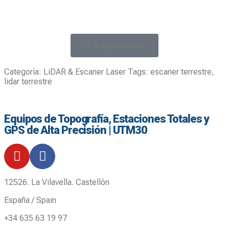
Ir a productos
Categoría:
LiDAR & Escaner Laser
Tags:
escaner terrestre
,
lidar terrestre
Equipos de Topografía, Estaciones Totales y
GPS de Alta Precisión | UTM30
12526. La Vilavella. Castellón
España / Spain
+34 635 63 19 97