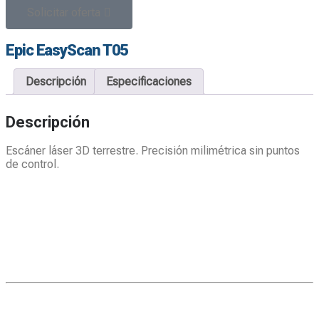
Solicitar oferta
Epic EasyScan T05
Descripción
Especificaciones
Descripción
Escáner láser 3D terrestre. Precisión milimétrica sin puntos
de control.