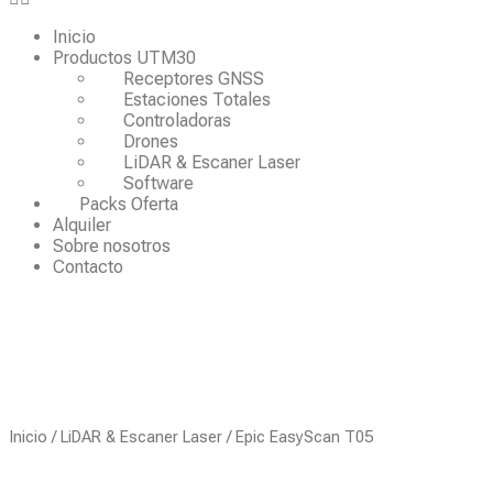
Inicio
Productos UTM30
Receptores GNSS
Estaciones Totales
Controladoras
Drones
LiDAR & Escaner Laser
Software
Packs Oferta
Alquiler
Sobre nosotros
Contacto
Inicio
/
LiDAR & Escaner Laser
/ Epic EasyScan T05