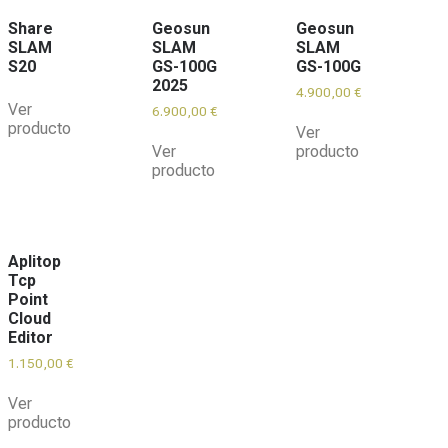
Share
Geosun
Geosun
SLAM
SLAM
SLAM
S20
GS-100G
GS-100G
2025
4.900,00
€
Ver
6.900,00
€
producto
Ver
Ver
producto
producto
Aplitop
Tcp
Point
Cloud
Editor
1.150,00
€
Ver
producto