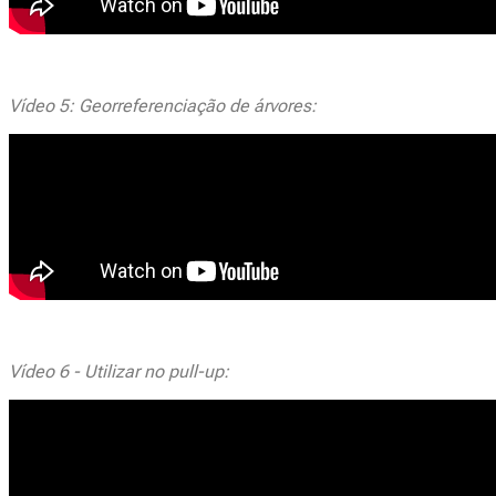
Vídeo 5: Georreferenciação de árvores:
Vídeo 6 - Utilizar no pull-up: