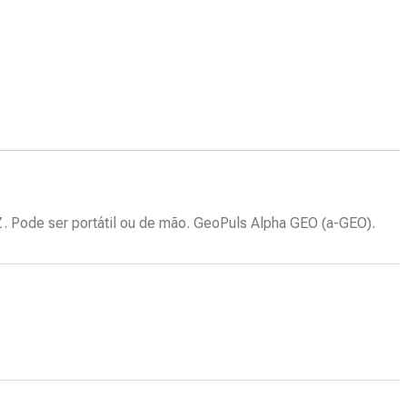
Z. Pode ser portátil ou de mão. GeoPuls Alpha GEO (a-GEO).