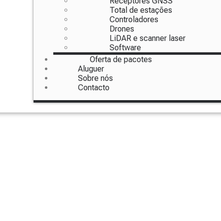
Receptores GNSS
Total de estações
Controladores
Drones
LiDAR e scanner laser
Software
Oferta de pacotes
Aluguer
Sobre nós
Contacto