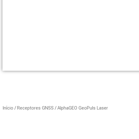
Início
/
Receptores GNSS
/ AlphaGEO GeoPuls Laser