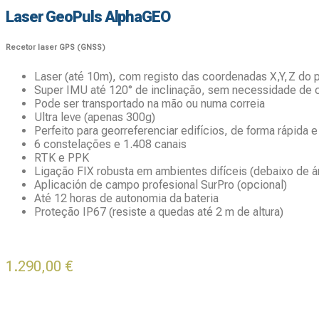
Laser GeoPuls AlphaGEO
Recetor laser GPS (GNSS)
Laser (até 10m), com registo das coordenadas X,Y,Z do 
Super IMU até 120° de inclinação, sem necessidade de 
Pode ser transportado na mão ou numa correia
Ultra leve (apenas 300g)
Perfeito para georreferenciar edifícios, de forma rápida e
6 constelações e 1.408 canais
RTK e PPK
Ligação FIX robusta em ambientes difíceis (debaixo de ár
Aplicación de campo profesional SurPro (opcional)
Até 12 horas de autonomia da bateria
Proteção IP67 (resiste a quedas até 2 m de altura)
1.290,00
€