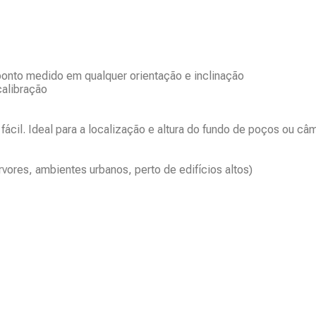
ponto medido em qualquer orientação e inclinação
calibração
 fácil. Ideal para a localização e altura do fundo de poços ou câm
vores, ambientes urbanos, perto de edifícios altos)