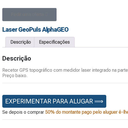
-
Pedir uma oferta
Laser GeoPuls AlphaGEO
Descrição
Especificações
Descrição
Recetor GPS topográfico com medidor laser integrado na parte 
Preço baixo.
EXPERIMENTAR PARA ALUGAR ⟹
Se depois o comprar
50% do montante pago pelo aluguer é-lhe