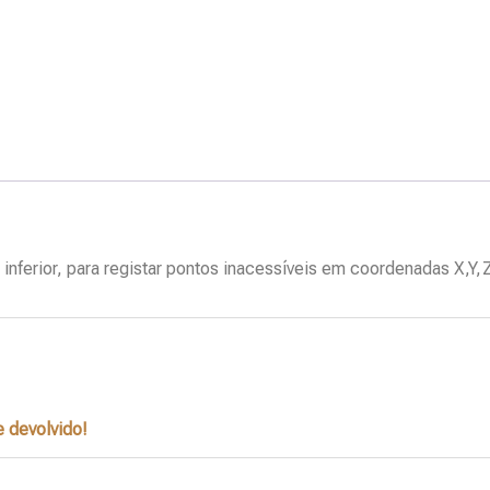
inferior, para registar pontos inacessíveis em coordenadas X,Y,
 devolvido!