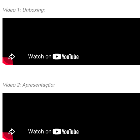
Vídeo 1: Unboxing:
Vídeo 2: Apresentação: