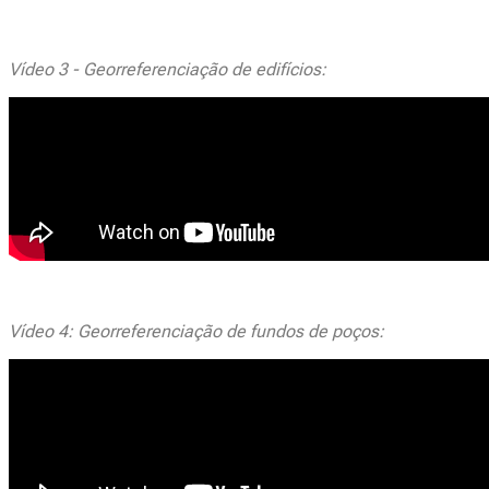
Vídeo 3 - Georreferenciação de edifícios:
Vídeo 4: Georreferenciação de fundos de poços: