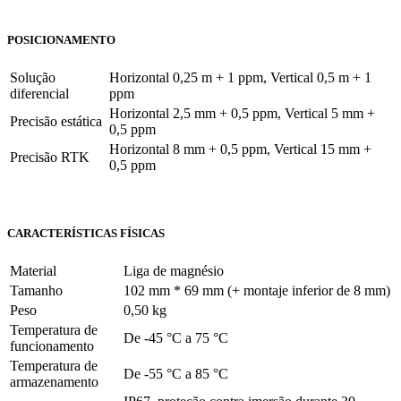
POSICIONAMENTO
Solução
Horizontal 0,25 m + 1 ppm, Vertical 0,5 m + 1
diferencial
ppm
Horizontal 2,5 mm + 0,5 ppm, Vertical 5 mm +
Precisão estática
0,5 ppm
Horizontal 8 mm + 0,5 ppm, Vertical 15 mm +
Precisão RTK
0,5 ppm
CARACTERÍSTICAS FÍSICAS
Material
Liga de magnésio
Tamanho
102 mm * 69 mm (+ montaje inferior de 8 mm)
Peso
0,50 kg
Temperatura de
De -45 °C a 75 °C
funcionamento
Temperatura de
De -55 °C a 85 °C
armazenamento