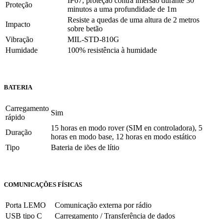
IP67, proteção contra imersão durante 30
Proteção
minutos a uma profundidade de 1m
Resiste a quedas de uma altura de 2 metros
Impacto
sobre betão
Vibração
MIL-STD-810G
Humidade
100% resistência à humidade
BATERIA
Carregamento
Sim
rápido
15 horas en modo rover (SIM en controladora), 5
Duração
horas en modo base, 12 horas en modo estático
Tipo
Bateria de iões de lítio
COMUNICAÇÕES FÍSICAS
Porta LEMO
Comunicação externa por rádio
USB tipo C
Carregamento / Transferência de dados