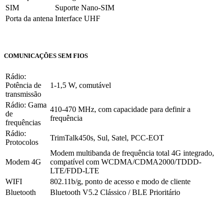
SIM
Suporte Nano-SIM
Porta da antena
Interface UHF
COMUNICAÇÕES SEM FIOS
Rádio:
Potência de
1-1,5 W, comutável
transmissão
Rádio: Gama
410-470 MHz, com capacidade para definir a
de
frequência
frequências
Rádio:
TrimTalk450s, Sul, Satel, PCC-EOT
Protocolos
Modem multibanda de frequência total 4G integrado,
Modem 4G
compatível com WCDMA/CDMA2000/TDDD-
LTE/FDD-LTE
WIFI
802.11b/g, ponto de acesso e modo de cliente
Bluetooth
Bluetooth V5.2 Clássico / BLE Prioritário