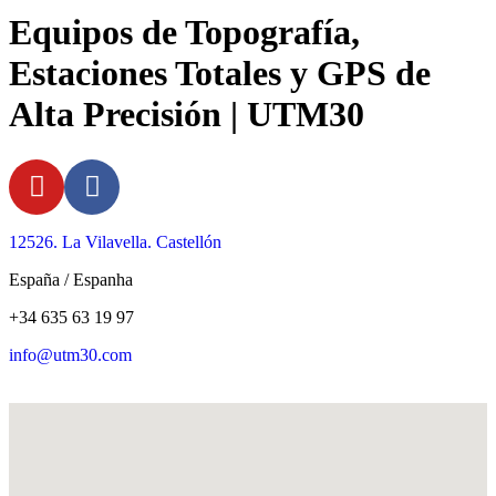
Equipos de Topografía,
Estaciones Totales y GPS de
Alta Precisión | UTM30
12526. La Vilavella. Castellón
España / Espanha
+34 635 63 19 97
info@utm30.com