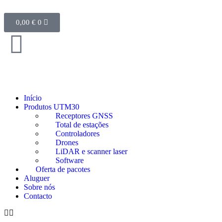
0,00
€
0
Início
Produtos UTM30
Receptores GNSS
Total de estações
Controladores
Drones
LiDAR e scanner laser
Software
Oferta de pacotes
Aluguer
Sobre nós
Contacto