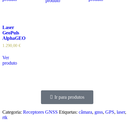
produto
Laser
GeoPuls
AlphaGEO
1.290,00
€
Ver
produto
Ir para produtos
Categoria:
Receptores GNSS
Etiquetas:
câmara
,
gnss
,
GPS
,
laser
,
rtk