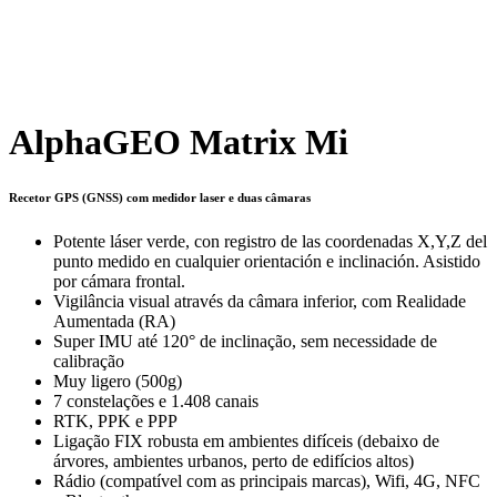
AlphaGEO Matrix Mi
Recetor GPS (GNSS) com medidor laser e duas câmaras
Potente láser verde, con registro de las coordenadas X,Y,Z del
punto medido en cualquier orientación e inclinación. Asistido
por cámara frontal.
Vigilância visual através da câmara inferior, com Realidade
Aumentada (RA)
Super IMU até 120° de inclinação, sem necessidade de
calibração
Muy ligero (500g)
7 constelações e 1.408 canais
RTK, PPK e PPP
Ligação FIX robusta em ambientes difíceis (debaixo de
árvores, ambientes urbanos, perto de edifícios altos)
Rádio (compatível com as principais marcas), Wifi, 4G, NFC