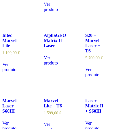
Ver
produto
Intec
AlphaGEO
S20 +
Marvel
Matrix II
Marvel
Lite
Laser
Laser +
T6
1.199,00
€
Ver
5.700,00
€
produto
Ver
produto
Ver
produto
Marvel
Marvel
Laser
Laser +
Lite + T6
Matrix II
S60III
+ S60III
1.599,00
€
Ver
Ver
Ver
produto
produto