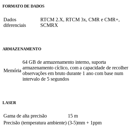
FORMATO DE DADOS
Dados
RTCM 2.X, RTCM 3x, CMR e CMR+,
diferenciais
SCMRX
ARMAZENAMENTO
64 GB de armazenamento interno, suporta
armazenamento cíclico, com a capacidade de recolher
Memória
observações em bruto durante 1 ano com base num
intervalo de 5 segundos
LASER
Gama de alta precisão
15 m
Precisão (temperatura ambiente)
(3-5)mm + 1ppm