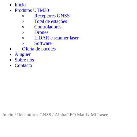
Início
Produtos UTM30
Receptores GNSS
Total de estações
Controladores
Drones
LiDAR e scanner laser
Software
Oferta de pacotes
Aluguer
Sobre nós
Contacto
Início
/
Receptores GNSS
/ AlphaGEO Matrix Mi Laser