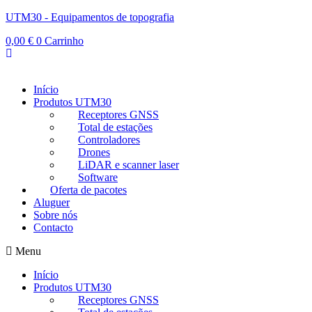
UTM30 - Equipamentos de topografia
0,00
€
0
Carrinho
Início
Produtos UTM30
Receptores GNSS
Total de estações
Controladores
Drones
LiDAR e scanner laser
Software
Oferta de pacotes
Aluguer
Sobre nós
Contacto
Menu
Início
Produtos UTM30
Receptores GNSS