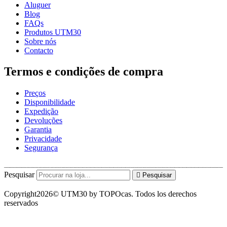
Aluguer
Blog
FAQs
Produtos UTM30
Sobre nós
Contacto
Termos e condições de compra
Preços
Disponibilidade
Expedição
Devoluções
Garantia
Privacidade
Segurança
Pesquisar
Pesquisar
Copyright2026© UTM30 by TOPOcas. Todos los derechos
reservados