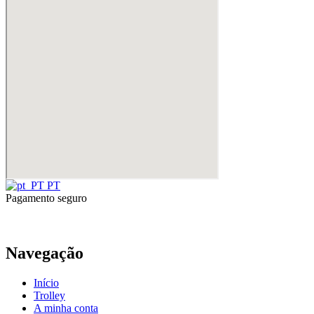
PT
Pagamento seguro
Navegação
Início
Trolley
A minha conta