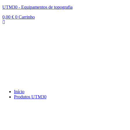
UTM30 - Equipamentos de topografia
0,00
€
0
Carrinho
Início
Produtos UTM30