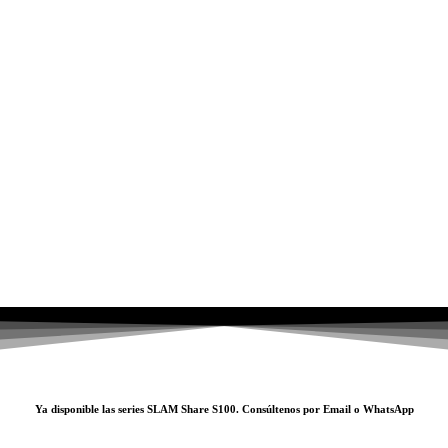
Ya disponible las series SLAM
Share S100
. Consúltenos por
Email
o
WhatsApp