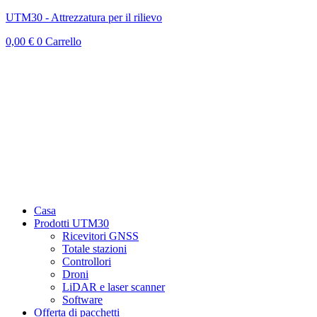
UTM30 - Attrezzatura per il rilievo
0,00
€
0
Carrello
Casa
Prodotti UTM30
Ricevitori GNSS
Totale stazioni
Controllori
Droni
LiDAR e laser scanner
Software
Offerta di pacchetti